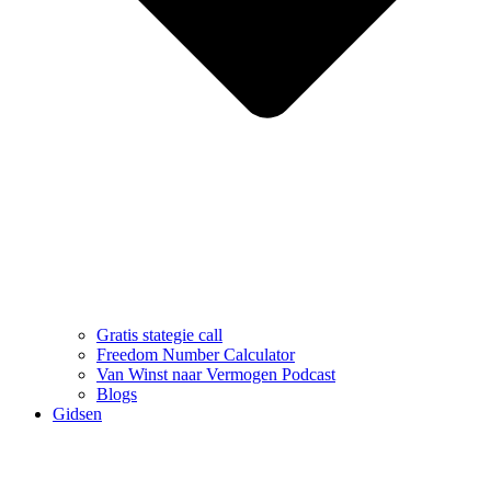
Gratis stategie call
Freedom Number Calculator
Van Winst naar Vermogen Podcast
Blogs
Gidsen