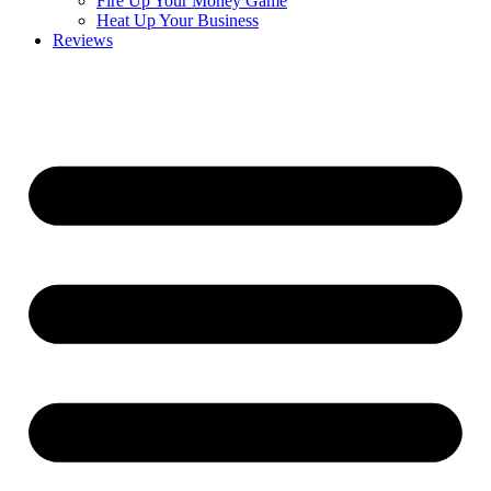
Fire Up Your Money Game
Heat Up Your Business
Reviews