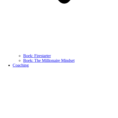
Boek: Firestarter
Boek: The Millionaire Mindset
Coaching