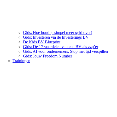
Gids: Hoe houd je simpel meer geld over!
Gids: Investeren via de Investerings BV
De Kids BV Blueprint
Gids: De 17 voordelen van een BV als zzp’er
Gids: AI voor ondernemers: Stop met tijd verspillen
Gids: Jouw Freedom Number
Trainingen