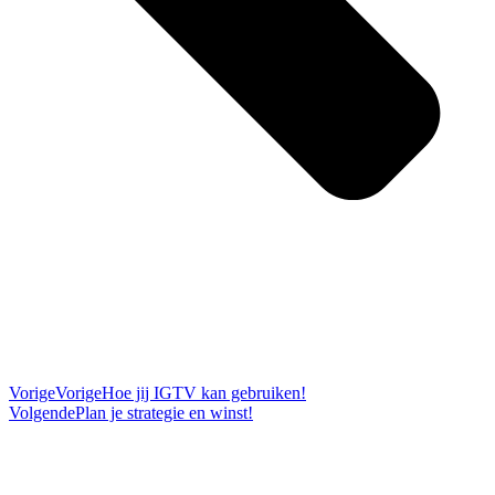
Vorige
Vorige
Hoe jij IGTV kan gebruiken!
Volgende
Plan je strategie en winst!