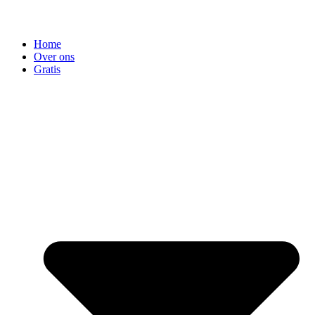
Home
Over ons
Gratis