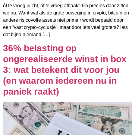
óf te vroeg juicht, óf te vroeg afhaakt. En precies daar zitten
we nu. Want wat als de grote beweging in crypto, bitcoin en
andere risicovolle assets niet primair wordt bepaald door
een “vast crypto-cyclusje”, maar door iets veel groters? Iets
dat bijna niemand […]
36% belasting op
ongerealiseerde winst in box
3: wat betekent dit voor jou
(en waarom iedereen nu in
paniek raakt)