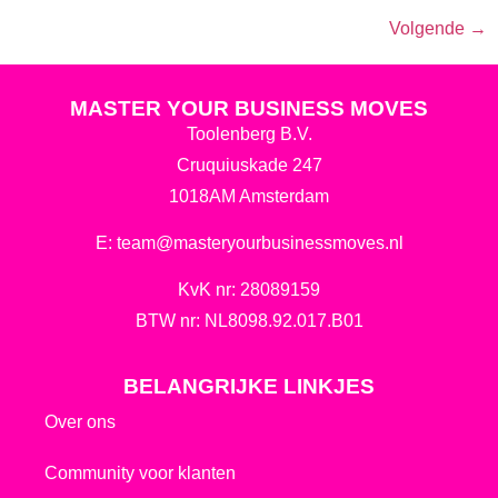
Volgende
→
MASTER YOUR BUSINESS MOVES
Toolenberg B.V.
Cruquiuskade 247
1018AM Amsterdam
E:
team@masteryourbusinessmoves.nl
KvK nr: 28089159
BTW nr: NL8098.92.017.B01
BELANGRIJKE LINKJES
Over ons
Community voor klanten