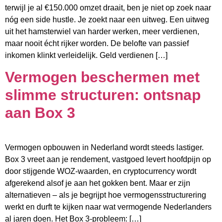
terwijl je al €150.000 omzet draait, ben je niet op zoek naar
nóg een side hustle. Je zoekt naar een uitweg. Een uitweg
uit het hamsterwiel van harder werken, meer verdienen,
maar nooit écht rijker worden. De belofte van passief
inkomen klinkt verleidelijk. Geld verdienen […]
Vermogen beschermen met
slimme structuren: ontsnap
aan Box 3
Vermogen opbouwen in Nederland wordt steeds lastiger.
Box 3 vreet aan je rendement, vastgoed levert hoofdpijn op
door stijgende WOZ-waarden, en cryptocurrency wordt
afgerekend alsof je aan het gokken bent. Maar er zijn
alternatieven – als je begrijpt hoe vermogensstructurering
werkt en durft te kijken naar wat vermogende Nederlanders
al jaren doen. Het Box 3-probleem: […]