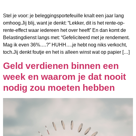
Stel je voor: je beleggingsportefeuille knalt een jaar lang
omhoog.Jij blij, want je denkt: “Lekker, dit is het rente-op-
rente-effect waar iedereen het over heeft” En dan komt de
Belastingdienst langs met: “Gefeliciteerd met je rendement.
Mag ik even 36%….?” HUHH….je hebt nog niks verkocht,
toch.Jij denkt foutje en het is alleen winst wat op papier […]
Geld verdienen binnen een
week en waarom je dat nooit
nodig zou moeten hebben