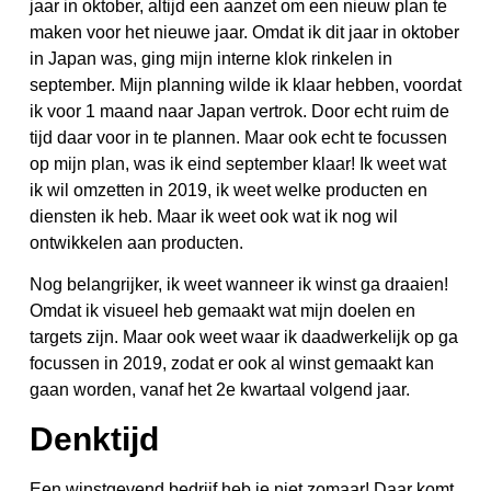
jaar in oktober, altijd een aanzet om een nieuw plan te
maken voor het nieuwe jaar. Omdat ik dit jaar in oktober
in Japan was, ging mijn interne klok rinkelen in
september. Mijn planning wilde ik klaar hebben, voordat
ik voor 1 maand naar Japan vertrok. Door echt ruim de
tijd daar voor in te plannen. Maar ook echt te focussen
op mijn plan, was ik eind september klaar! Ik weet wat
ik wil omzetten in 2019, ik weet welke producten en
diensten ik heb. Maar ik weet ook wat ik nog wil
ontwikkelen aan producten.
Nog belangrijker, ik weet wanneer ik winst ga draaien!
Omdat ik visueel heb gemaakt wat mijn doelen en
targets zijn. Maar ook weet waar ik daadwerkelijk op ga
focussen in 2019, zodat er ook al winst gemaakt kan
gaan worden, vanaf het 2e kwartaal volgend jaar.
Denktijd
Een winstgevend bedrijf heb je niet zomaar! Daar komt