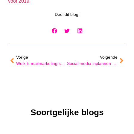
voor 2019.
Deel dit blog:
Vorige
Volgende
Welk E-mailmarketing systeem moet ik kiezen? En waarom?
Social media inplannen met Hootsuite
Soortgelijke blogs