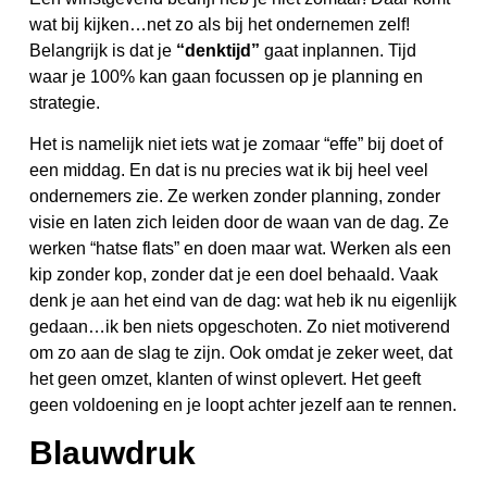
wat bij kijken…net zo als bij het ondernemen zelf!
Belangrijk is dat je
“denktijd”
gaat inplannen. Tijd
waar je 100% kan gaan focussen op je planning en
strategie.
Het is namelijk niet iets wat je zomaar “effe” bij doet of
een middag. En dat is nu precies wat ik bij heel veel
ondernemers zie. Ze werken zonder planning, zonder
visie en laten zich leiden door de waan van de dag. Ze
werken “hatse flats” en doen maar wat. Werken als een
kip zonder kop, zonder dat je een doel behaald. Vaak
denk je aan het eind van de dag: wat heb ik nu eigenlijk
gedaan…ik ben niets opgeschoten. Zo niet motiverend
om zo aan de slag te zijn. Ook omdat je zeker weet, dat
het geen omzet, klanten of winst oplevert. Het geeft
geen voldoening en je loopt achter jezelf aan te rennen.
Blauwdruk