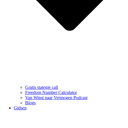
Gratis stategie call
Freedom Number Calculator
Van Winst naar Vermogen Podcast
Blogs
Gidsen