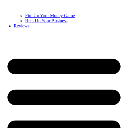
Fire Up Your Money Game
Heat Up Your Business
Reviews