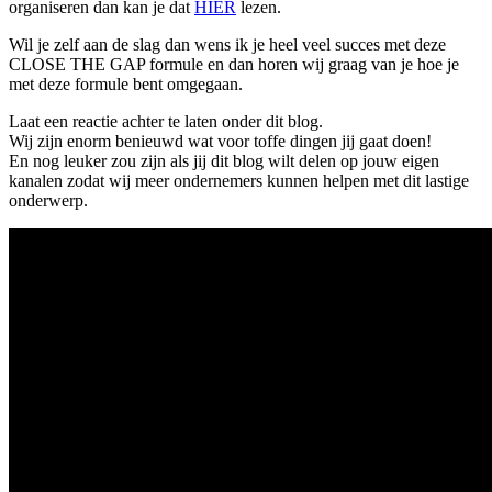
organiseren dan kan je dat
HIER
lezen.
Wil je zelf aan de slag dan wens ik je heel veel succes met deze
CLOSE THE GAP formule en dan horen wij graag van je hoe je
met deze formule bent omgegaan.
Laat een reactie achter te laten onder dit blog.
Wij zijn enorm benieuwd wat voor toffe dingen jij gaat doen!
En nog leuker zou zijn als jij dit blog wilt delen op jouw eigen
kanalen zodat wij meer ondernemers kunnen helpen met dit lastige
onderwerp.