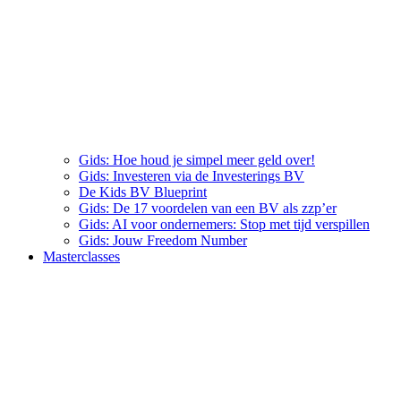
Gids: Hoe houd je simpel meer geld over!
Gids: Investeren via de Investerings BV
De Kids BV Blueprint
Gids: De 17 voordelen van een BV als zzp’er
Gids: AI voor ondernemers: Stop met tijd verspillen
Gids: Jouw Freedom Number
Masterclasses