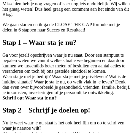
Misschien heb je nog vragen of is er nog iets onduidelijk. Wij willen
het graag weten! Dus heel graag een comment aan het einde van dit
Blog.
We gaan starten en ik ga de CLOSE THE GAP formule met je
delen in 6 stappen naar Succes en Resultaat!
Stap 1 – Waar sta je nu?
Ga voor jezelf opschrijven waar je nu staat. Door een startpunt te
bepalen weten we vanuit welke situatie we beginnen en daardoor
kunnen we tussentijds beter meten of besluiten een aantal acties te
veranderen om toch bij ons gestelde einddoel te komen.
Waar sta je met je bedrijf? Waar sta je met je privéleven? Wat is de
huidige situatie? Waar je sta je nu, op welk vlak in je leven? Denk
dan even over bijvoorbeeld je gezondheid, vrienden, familie, bedrijf,
je inkomsten, investeringen of je persoonlijke ontwikkeling.
Schrijf op; Waar sta je nu?
Stap 2 – Schrijf je doelen op!
Nu je weet waar je nu staat is het ook heel fijn om op te schrijven
waar je naartoe wilt?