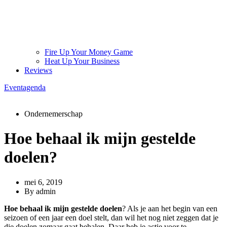
Fire Up Your Money Game
Heat Up Your Business
Reviews
Eventagenda
Ondernemerschap
Hoe behaal ik mijn gestelde
doelen?
mei 6, 2019
By
admin
Hoe behaal ik mijn gestelde doelen
? Als je aan het begin van een
seizoen of een jaar een doel stelt, dan wil het nog niet zeggen dat je
die doelen zomaar gaat behalen. Daar heb je actie voor te