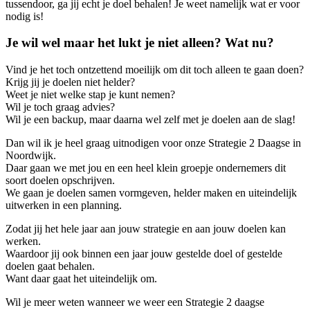
tussendoor, ga jij echt je doel behalen! Je weet namelijk wat er voor
nodig is!
Je wil wel maar het lukt je niet alleen? Wat nu?
Vind je het toch ontzettend moeilijk om dit toch alleen te gaan doen?
Krijg jij je doelen niet helder?
Weet je niet welke stap je kunt nemen?
Wil je toch graag advies?
Wil je een backup, maar daarna wel zelf met je doelen aan de slag!
Dan wil ik je heel graag uitnodigen voor onze Strategie 2 Daagse in
Noordwijk.
Daar gaan we met jou en een heel klein groepje ondernemers dit
soort doelen opschrijven.
We gaan je doelen samen vormgeven, helder maken en uiteindelijk
uitwerken in een planning.
Zodat jij het hele jaar aan jouw strategie en aan jouw doelen kan
werken.
Waardoor jij ook binnen een jaar jouw gestelde doel of gestelde
doelen gaat behalen.
Want daar gaat het uiteindelijk om.
Wil je meer weten wanneer we weer een Strategie 2 daagse