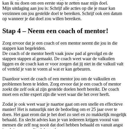
kan ik nu doen om een eerste stap te zetten naar mijn doel.
Mijn uitdaging aan jou is: Schrijf alle acties op die je maar kan
verzinnen om jou gestelde doel te bereiken. Schrijf ook een datum
op wanneer je dat doel zou willen bereiken.
Stap 4 – Neem een coach of mentor!
Zorg ervoor dat je een coach of een mentor neemt die jou in die
stappen kan begeleiden.
De coach of de mentor heeft vaak jouw pad al gevolgd en de
stappen stappen al gemaakt. De coach weet waar de valkuilen
liggen en de coach kan er voor zorgen dat jij niet in die valkuil valt
of verteld je van te voren al wat er kan gebeuren.
Daardoor weet de coach of een mentor jou om de valkuilen en
problemen heen te leiden. Zorg ervoor dat je een coach of mentor
zoekt die zelf ook al zijn gestelde doelen heeft bereikt. De coach
moet een echte expert zijn die weet waar die het over heeft.
Zodat je ook weet waar je naartoe gaat om een snelle en effectieve
manier! Het is natuurlijk niet de bedoeling om er 25 jaar over te
doen. Het gaat erom dat je het doel zo snel en zo makkelijk mogelijk
behaald. En slecht advies kan je van iedereen krijgen vooral van
mensen die zelf nog nooit dat doel hebben behaald en vanuit angst