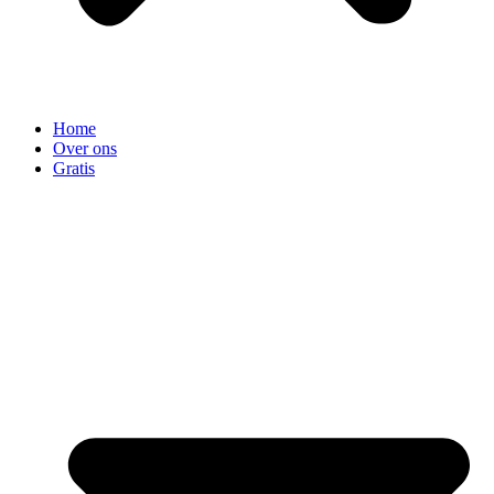
Home
Over ons
Gratis