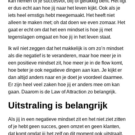
kan nemen of je succesvol, blij of gelukkig bent. Het ligt
er dus echt aan hoe jij naar het leven kijkt. Ook als je
iets heel ernstigs hebt meegemaakt. Het heeft niet
alleen te maken met; oh dat doen we even zomaar. Het
gaat er echt om dat het een mindset is hoe jij met
tegenslagen omgaat en hoe jij in het leven staat.
Ik wil niet zeggen dat het makkelijk is om zo’n mindset
als die negatief is te veranderen, maar hoe meer je in
een positieve mindset zit, hoe meer je in de flow komt,
hoe beter je ook negatieve dingen aan kan. Je kijkt er
dan altijd anders naar en je doet je voordeel daarmee.
Er zijn heel veel zaken hoe jij er anders mee om kan
gaan. Daarom is de Law of Attraction zo belangrijk.
Uitstraling is belangrijk
Als jij in een negatieve mindset zit en het niet ziet zitten
of je hebt geen succes, geen omzet en geen klanten,
dat komt omdat jij het zelf op dit moment ook uitstraalt.