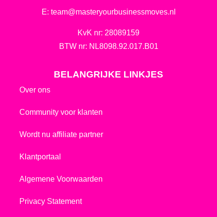
E:
team@masteryourbusinessmoves.nl
KvK nr: 28089159
BTW nr: NL8098.92.017.B01
BELANGRIJKE LINKJES
Over ons
Community voor klanten
Wordt nu affiliate partner
Klantportaal
Algemene Voorwaarden
Privacy Statement