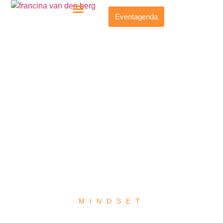
Eventagenda
MINDSET