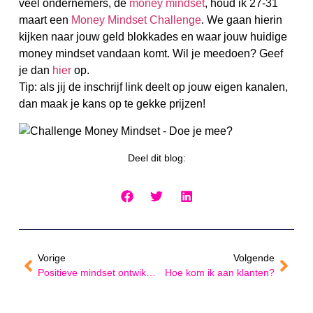
veel ondernemers, de
money mindset
, houd ik 27-31
maart een
Money Mindset Challenge
. We gaan hierin
kijken naar jouw geld blokkades en waar jouw huidige
money mindset vandaan komt. Wil je meedoen? Geef
je dan
hier
op.
Tip: als jij de inschrijf link deelt op jouw eigen kanalen,
dan maak je kans op te gekke prijzen!
Deel dit blog:
Vorige
Volgende
Positieve mindset ontwikkelen
Hoe kom ik aan klanten?