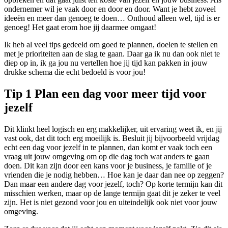
ondernemer wil je vaak door en door en door. Want je hebt zoveel
ideeën en meer dan genoeg te doen… Onthoud alleen wel, tijd is er
genoeg! Het gaat erom hoe jij daarmee omgaat!
Ik heb al veel tips gedeeld om goed te plannen, doelen te stellen en
met je prioriteiten aan de slag te gaan. Daar ga ik nu dan ook niet te
diep op in, ik ga jou nu vertellen hoe jij tijd kan pakken in jouw
drukke schema die echt bedoeld is voor jou!
Tip 1 Plan een dag voor meer tijd voor
jezelf
Dit klinkt heel logisch en erg makkelijker, uit ervaring weet ik, en jij
vast ook, dat dit toch erg moeilijk is. Besluit jij bijvoorbeeld vrijdag
echt een dag voor jezelf in te plannen, dan komt er vaak toch een
vraag uit jouw omgeving om op die dag toch wat anders te gaan
doen. Dit kan zijn door een kans voor je business, je familie of je
vrienden die je nodig hebben… Hoe kan je daar dan nee op zeggen?
Dan maar een andere dag voor jezelf, toch? Op korte termijn kan dit
misschien werken, maar op de lange termijn gaat dit je zeker te veel
zijn. Het is niet gezond voor jou en uiteindelijk ook niet voor jouw
omgeving.