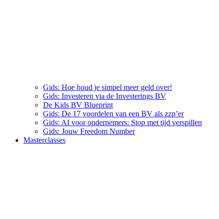
Gids: Hoe houd je simpel meer geld over!
Gids: Investeren via de Investerings BV
De Kids BV Blueprint
Gids: De 17 voordelen van een BV als zzp’er
Gids: AI voor ondernemers: Stop met tijd verspillen
Gids: Jouw Freedom Number
Masterclasses