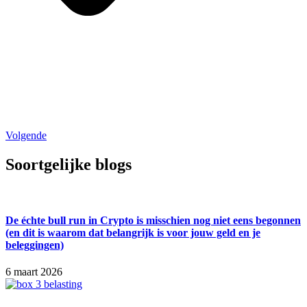
Volgende
Soortgelijke blogs
De échte bull run in Crypto is misschien nog niet eens begonnen
(en dit is waarom dat belangrijk is voor jouw geld en je
beleggingen)
6 maart 2026