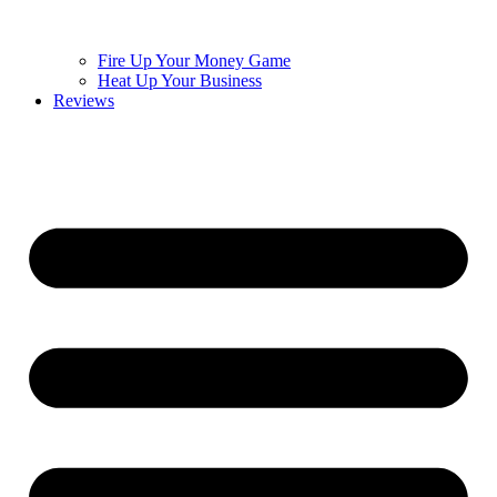
Fire Up Your Money Game
Heat Up Your Business
Reviews