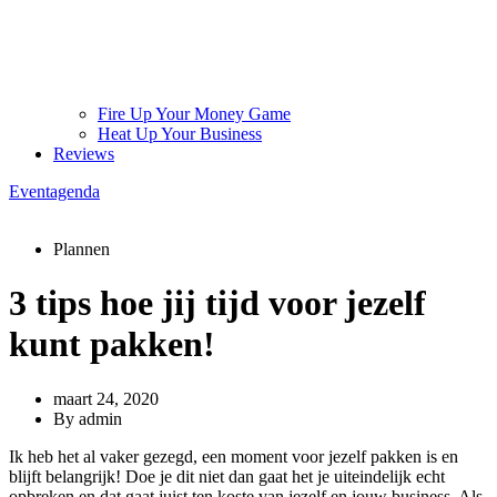
Fire Up Your Money Game
Heat Up Your Business
Reviews
Eventagenda
Plannen
3 tips hoe jij tijd voor jezelf
kunt pakken!
maart 24, 2020
By
admin
Ik heb het al vaker gezegd, een moment voor jezelf pakken is en
blijft belangrijk! Doe je dit niet dan gaat het je uiteindelijk echt
opbreken en dat gaat juist ten koste van jezelf en jouw business. Als