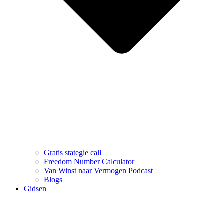
Gratis stategie call
Freedom Number Calculator
Van Winst naar Vermogen Podcast
Blogs
Gidsen