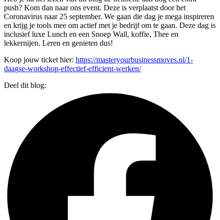
push? Kom dan naar ons event. Deze is verplaatst door het
Coronavirus naar 25 september. We gaan die dag je mega inspireren
en krijg je tools mee om actief met je bedrijf om te gaan. Deze dag is
inclusief luxe Lunch en een Snoep Wall, koffie, Thee en
lekkernijen. Leren en genieten dus!
Koop jouw ticket hier:
https://masteryourbusinessmoves.nl/1-
daagse-workshop-effectief-efficient-werken/
Deel dit blog: