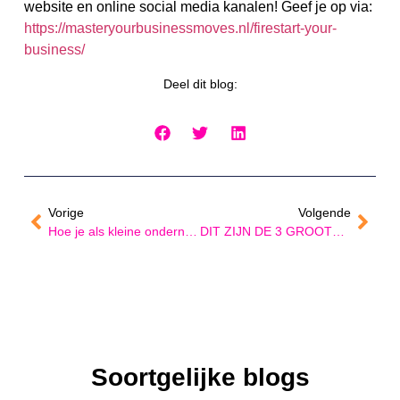
website en online social media kanalen! Geef je op via:
https://masteryourbusinessmoves.nl/firestart-your-
business/
Deel dit blog:
Vorige
Volgende
Hoe je als kleine ondernemer stappen kunt maken naar een business van 100K
DIT ZIJN DE 3 GROOTSTE FOUTEN VAN EEN STARTENDE ONDERNEMER
Soortgelijke blogs