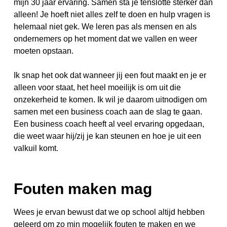
mijn 30 jaar ervaring. Samen sta je tenslotte sterker dan
alleen! Je hoeft niet alles zelf te doen en hulp vragen is
helemaal niet gek. We leren pas als mensen en als
ondernemers op het moment dat we vallen en weer
moeten opstaan.
Ik snap het ook dat wanneer jij een fout maakt en je er
alleen voor staat, het heel moeilijk is om uit die
onzekerheid te komen. Ik wil je daarom uitnodigen om
samen met een business coach aan de slag te gaan.
Een business coach heeft al veel ervaring opgedaan,
die weet waar hij/zij je kan steunen en hoe je uit een
valkuil komt.
Fouten maken mag
Wees je ervan bewust dat we op school altijd hebben
geleerd om zo min mogelijk fouten te maken en we