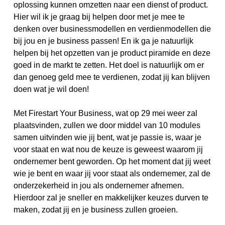
oplossing kunnen omzetten naar een dienst of product.
Hier wil ik je graag bij helpen door met je mee te
denken over businessmodellen en verdienmodellen die
bij jou en je business passen! En ik ga je natuurlijk
helpen bij het opzetten van je product piramide en deze
goed in de markt te zetten. Het doel is natuurlijk om er
dan genoeg geld mee te verdienen, zodat jij kan blijven
doen wat je wil doen!
Met Firestart Your Business, wat op 29 mei weer zal
plaatsvinden, zullen we door middel van 10 modules
samen uitvinden wie jij bent, wat je passie is, waar je
voor staat en wat nou de keuze is geweest waarom jij
ondernemer bent geworden. Op het moment dat jij weet
wie je bent en waar jij voor staat als ondernemer, zal de
onderzekerheid in jou als ondernemer afnemen.
Hierdoor zal je sneller en makkelijker keuzes durven te
maken, zodat jij en je business zullen groeien.