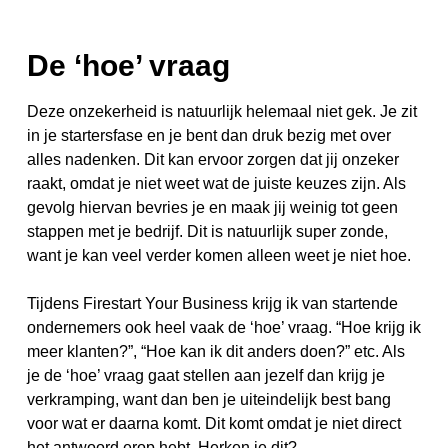
De ‘hoe’ vraag
Deze onzekerheid is natuurlijk helemaal niet gek. Je zit
in je startersfase en je bent dan druk bezig met over
alles nadenken. Dit kan ervoor zorgen dat jij onzeker
raakt, omdat je niet weet wat de juiste keuzes zijn. Als
gevolg hiervan bevries je en maak jij weinig tot geen
stappen met je bedrijf. Dit is natuurlijk super zonde,
want je kan veel verder komen alleen weet je niet hoe.
Tijdens Firestart Your Business krijg ik van startende
ondernemers ook heel vaak de ‘hoe’ vraag. “Hoe krijg ik
meer klanten?”, “Hoe kan ik dit anders doen?” etc. Als
je de ‘hoe’ vraag gaat stellen aan jezelf dan krijg je
verkramping, want dan ben je uiteindelijk best bang
voor wat er daarna komt. Dit komt omdat je niet direct
het antwoord erop hebt. Herken je dit?