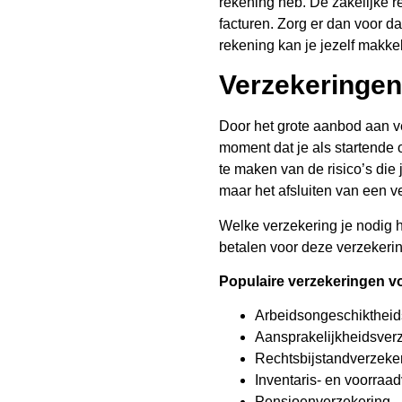
rekening heb. De zakelijke re
facturen. Zorg er dan voor d
rekening kan je jezelf makkel
Verzekeringen
Door het grote aanbod aan v
moment dat je als startende
te maken van de risico’s die
maar het afsluiten van een 
Welke verzekering je nodig h
betalen voor deze verzekerin
Populaire verzekeringen v
Arbeidsongeschiktheid
Aansprakelijkheidsver
Rechtsbijstandverzeke
Inventaris- en voorraa
Pensioenverzekering