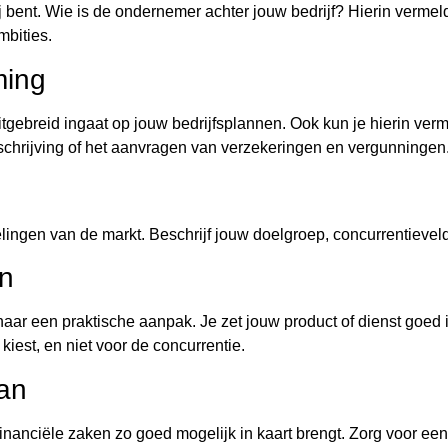
e jij bent. Wie is de ondernemer achter jouw bedrijf? Hierin verme
mbities.
ming
 uitgebreid ingaat op jouw bedrijfsplannen. Ook kun je hierin ver
schrijving of het aanvragen van verzekeringen en vergunningen
lingen van de markt. Beschrijf jouw doelgroep, concurrentieveld
an
t naar een praktische aanpak. Je zet jouw product of dienst goed 
 kiest, en niet voor de concurrentie.
lan
w financiële zaken zo goed mogelijk in kaart brengt. Zorg voor e