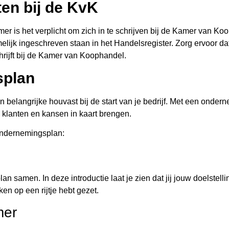
rten bij de KvK
er is het verplicht om zich in te schrijven bij de Kamer van K
melijk ingeschreven staan in het Handelsregister. Zorg ervoor d
schrijft bij de Kamer van Koophandel.
plan
belangrijke houvast bij de start van je bedrijf. Met een onder
e klanten en kansen in kaart brengen.
ondernemingsplan:
 plan samen. In deze introductie laat je zien dat jij jouw doelste
ken op een rijtje hebt gezet.
mer