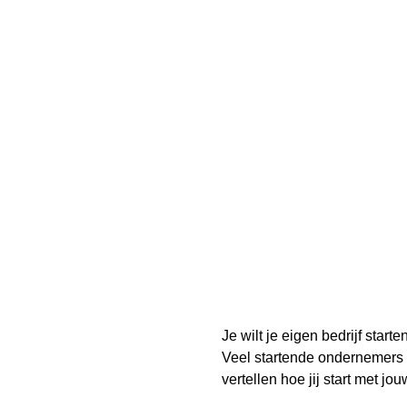
Je wilt je eigen bedrijf star
Veel startende ondernemers z
vertellen hoe jij start met jo