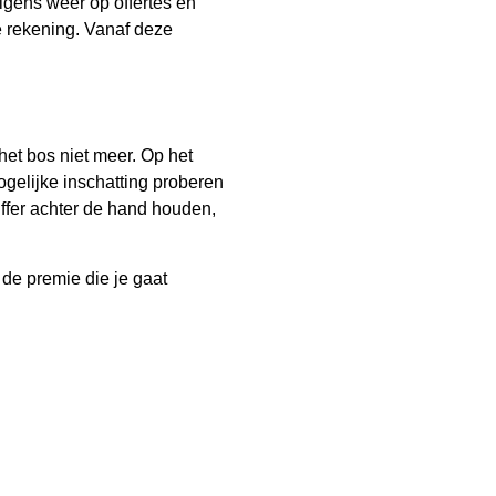
olgens weer op offertes en
e rekening. Vanaf deze
et bos niet meer. Op het
gelijke inschatting proberen
uffer achter de hand houden,
 de premie die je gaat