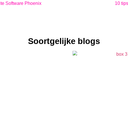
te Software Phoenix
10 tip
Soortgelijke blogs