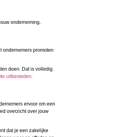
p jouw onderneming.
eel ondernemers promoten
ten doen. Dat is volledig
te uitbesteden.
 ondernemers ervoor om een
oed overzicht over jouw
nt dat je een zakelijke