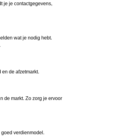
ldt je je contactgegevens,
melden wat je nodig hebt.
.
 en de afzetmarkt.
in de markt. Zo zorg je ervoor
en goed verdienmodel.