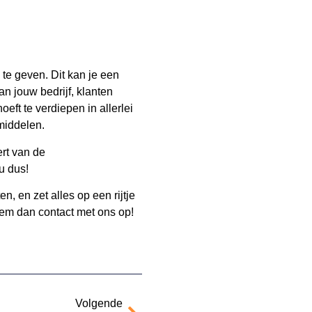
 te geven. Dit kan je een
an jouw bedrijf, klanten
eft te verdiepen in allerlei
smiddelen.
ert van de
u dus!
n, en zet alles op een rijtje
eem dan contact met ons op!
Volgende