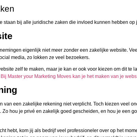
aken
l te staan bij alle juridische zaken die invloed kunnen hebben o
ite
emingen eigenlijk niet meer zonder een zakelijke website. V
ocial media, zo lokken ze veel bezoekers.
bsite zelf te maken, maar je kan er ook voor kiezen om dit te la
.
Bij Master your Marketing Moves kan je het maken van je websi
ning
en van een zakelijke rekening niet verplicht. Toch kiezen veel
. Zo hou je privé en zakelijk goed gescheiden, en hou je een g
ht hebt, kom jij als bedrijf veel professioneler over op het mome