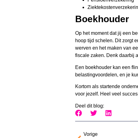
Ziektekostenverzekeri
Boekhouder
Op het moment dat jij een bed
hoop tijd schelen. Dit zorgt 
werven en het maken van een o
fiscale zaken. Denk daarbij a
Een boekhouder kan een flinke
belastingvoordelen, en je ku
Kortom als startende ondernem
voor jezelf. Heel veel succ
Deel dit blog:
Vorige