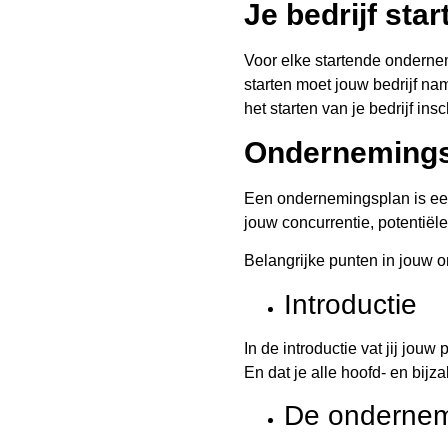
Je bedrijf sta
Voor elke startende ondernem
starten moet jouw bedrijf na
het starten van je bedrijf in
Ondernemings
Een ondernemingsplan is een 
jouw concurrentie, potentiël
Belangrijke punten in jouw 
Introductie
In de introductie vat jij jouw
En dat je alle hoofd- en bijza
De onderne