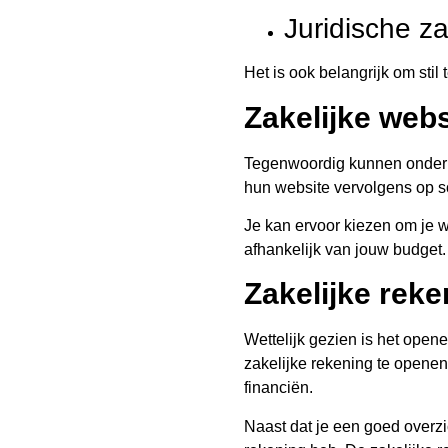
Juridische z
Het is ook belangrijk om sti
Zakelijke webs
Tegenwoordig kunnen ondern
hun website vervolgens op s
Je kan ervoor kiezen om je we
afhankelijk van jouw budget
Zakelijke reke
Wettelijk gezien is het open
zakelijke rekening te openen
financiën.
Naast dat je een goed overzic