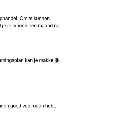
oophandel. Om te kunnen
at je je binnen een maand na
nemingsplan kan je makkelijk
llingen goed voor ogen hebt.