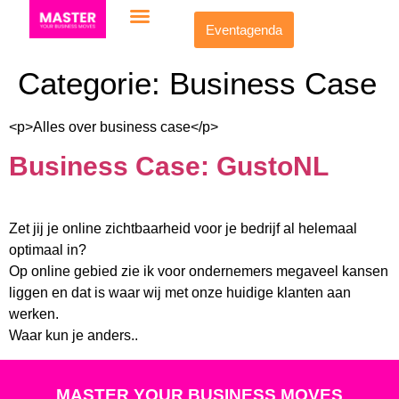
Eventagenda
Categorie:
Business Case
<p>Alles over business case</p>
Business Case: GustoNL
Zet jij je online zichtbaarheid voor je bedrijf al helemaal
optimaal in?
Op online gebied zie ik voor ondernemers megaveel kansen
liggen en dat is waar wij met onze huidige klanten aan
werken.
Waar kun je anders..
MASTER YOUR BUSINESS MOVES