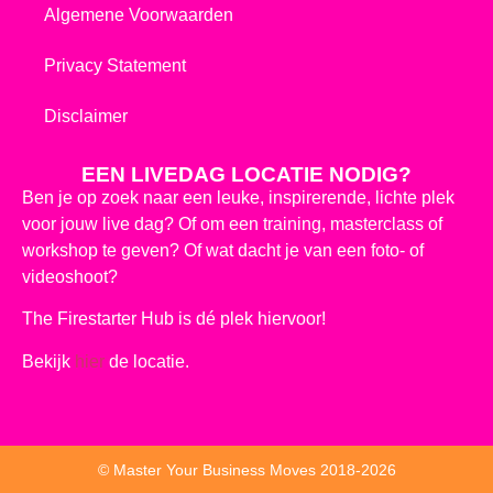
Algemene Voorwaarden
Privacy Statement
Disclaimer
EEN LIVEDAG LOCATIE NODIG?
Ben je op zoek naar een leuke, inspirerende, lichte plek
voor jouw live dag? Of om een training, masterclass of
workshop te geven? Of wat dacht je van een foto- of
videoshoot?
The Firestarter Hub is dé plek hiervoor!
Bekijk
hier
de locatie.
© Master Your Business Moves 2018-2026