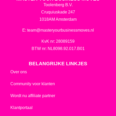
Toolenberg B.V.
Cruquiuskade 247
1018AM Amsterdam
E:
team@masteryourbusinessmoves.nl
KvK nr: 28089159
BTW nr: NL8098.92.017.B01
BELANGRIJKE LINKJES
Over ons
Community voor klanten
Wordt nu affiliate partner
Klantportaal