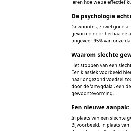
leren hoe we ze effectief 
De psychologie ach
Gewoontes, zowel goed als
gevormd door herhaalde act
ongeveer 95% van onze dag
Waarom slechte gewo
Het stoppen van een slecht
Een klassiek voorbeeld hie
naar ongezond voedsel zoa
door de 'amygdala', een de
gewoontevorming.
Een nieuwe aanpak:
In plaats van een slechte g
Bijvoorbeeld, in plaats va