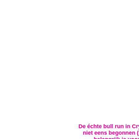
De échte bull run in C
niet eens begonnen (