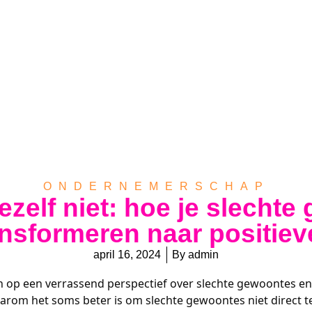
ONDERNEMERSCHAP
ezelf niet: hoe je slecht
ansformeren naar positieve
april 16, 2024
By
admin
 op een verrassend perspectief over slechte gewoontes en
om het soms beter is om slechte gewoontes niet direct te