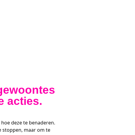
e gewoontes
 acties.
 hoe deze te benaderen. 
 stoppen, maar om te 