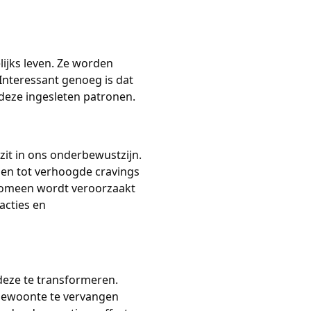
jks leven. Ze worden 
nteressant genoeg is dat 
deze ingesleten patronen.
it in ons onderbewustzijn. 
den tot verhoogde cravings 
nomeen wordt veroorzaakt 
cties en 
deze te transformeren. 
ngewoonte te vervangen 