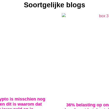
Soortgelijke blogs
rypto is misschien nog
en dit is waarom dat
36% belasting op on