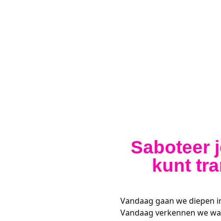
Saboteer j
kunt tr
Vandaag gaan we diepen in
Vandaag verkennen we waar