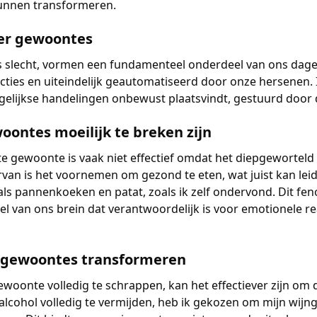
kunnen transformeren.
ter gewoontes
 slecht, vormen een fundamenteel onderdeel van ons dageli
ies en uiteindelijk geautomatiseerd door onze hersenen. I
elijkse handelingen onbewust plaatsvindt, gestuurd door 
ontes moeilijk te breken zijn
e gewoonte is vaak niet effectief omdat het diepgeworteld z
rvan is het voornemen om gezond te eten, wat juist kan lei
ls pannenkoeken en patat, zoals ik zelf ondervond. Dit fe
el van ons brein dat verantwoordelijk is voor emotionele rea
 gewoontes transformeren
ewoonte volledig te schrappen, kan het effectiever zijn om 
n alcohol volledig te vermijden, heb ik gekozen om mijn wij