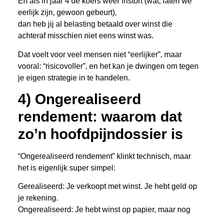
En als in jaar 4 de koers weer instort (wat, laten we
eerlijk zijn, gewoon gebeurt),
dan heb jij al belasting betaald over winst die
achteraf misschien niet eens winst was.
Dat voelt voor veel mensen niet “eerlijker”, maar
vooral: “risicovoller”, en het kan je dwingen om tegen
je eigen strategie in te handelen.
4) Ongerealiseerd
rendement: waarom dat
zo’n hoofdpijndossier is
“Ongerealiseerd rendement” klinkt technisch, maar
het is eigenlijk super simpel:
Gerealiseerd: Je verkoopt met winst. Je hebt geld op
je rekening.
Ongerealiseerd: Je hebt winst op papier, maar nog