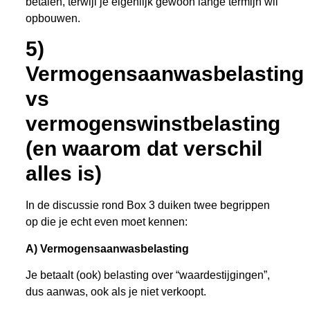
betalen, terwijl je eigenlijk gewoon lange termijn wil
opbouwen.
5)
Vermogensaanwasbelasting
vs
vermogenswinstbelasting
(en waarom dat verschil
alles is)
In de discussie rond Box 3 duiken twee begrippen
op die je echt even moet kennen:
A) Vermogensaanwasbelasting
Je betaalt (ook) belasting over “waardestijgingen”,
dus aanwas, ook als je niet verkoopt.