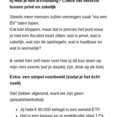
6) Heb je een BV/holding? Check het verschil
tussen privé en zakelijk
Steeds meer mensen zullen vermogen vaak “via een
BV” laten lopen.
Dat kán kloppen, maar dat is precies het punt waar
je met een fiscalist moet zitten: wat is privé, wat is
zakelijk, wat zijn de spelregels, wat is haalbaar en
wat is wenselijk?
Ik vertel hier zelf meer over hoe jij dit kan doen op
mijn mini events (wil je daarbij zijn, druk op de link)
Extra: een simpel voorbeeld (zodat je het écht
voelt)
Stel (lekker afgerond, want we zijn geen
spreadsheetrobot):
Jij hebt € 80.000 belegd in een wereld-ETF.
Het is een topjaar en je portefeuille stijgt 12%.