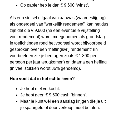
Op papier heb je dan € 9.600 “winst”.
Als een stelsel uitgaat van aanwas (waardestijging)
als onderdeel van “werkelijk rendement”, kan het dus
zijn dat die € 9.600 (na een eventuele vrijstelling
voor rendement) wordt meegenomen als grondslag.
In toelichtingen rond het voorstel wordt bijvoorbeeld
gesproken over een “heffingsvrij rendement” (in
voorbeelden zie je bedragen zoals € 1.800 per
persoon per jaar terugkomen) en daarna een heffing
(in veel stukken wordt 36% genoemd).
Hoe voelt dat in het echte leven?
Je hebt niet verkocht.
Je hebt geen € 9.600 cash “binnen”.
Maar je kunt wél een aanslag krijgen die je uit
je spaargeld of door verkoop moet betalen.