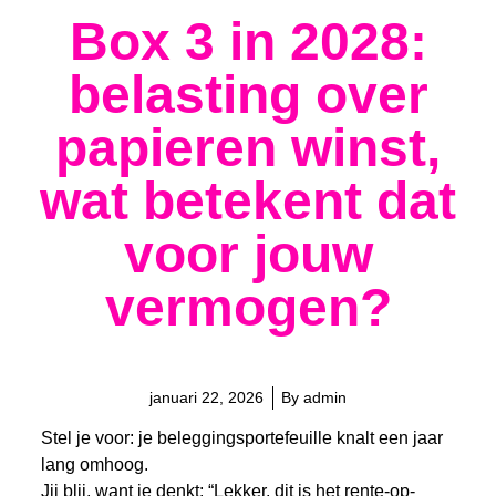
Box 3 in 2028:
belasting over
papieren winst,
wat betekent dat
voor jouw
vermogen?
januari 22, 2026
By
admin
Stel je voor: je beleggingsportefeuille knalt een jaar
lang omhoog.
Jij blij, want je denkt: “Lekker, dit is het rente-op-