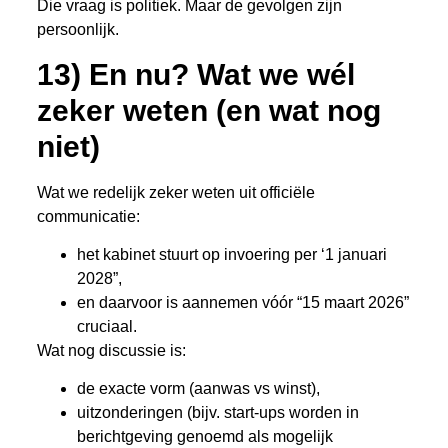
Die vraag is politiek. Maar de gevolgen zijn
persoonlijk.
13) En nu? Wat we wél
zeker weten (en wat nog
niet)
Wat we redelijk zeker weten uit officiële
communicatie:
het kabinet stuurt op invoering per ‘1 januari
2028”,
en daarvoor is aannemen vóór “15 maart 2026”
cruciaal.
Wat nog discussie is:
de exacte vorm (aanwas vs winst),
uitzonderingen (bijv. start-ups worden in
berichtgeving genoemd als mogelijk