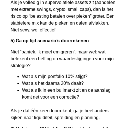
Als je volledig in supervolatiele assets zit (aandelen
met extreme swings, crypto, small caps), dan is het
risico op “belasting betalen over pieken” groter. Een
stabielere mix kan de pieken en dalen afvlakken.
Niet sexy, wel effectief.
5) Ga op tijd scenario’s doorrekenen
Niet “paniek, ik moet emigreren”, maar wel: wat
betekent een heffing op waardestijgingen voor mijn
strategie?
Wat als mijn portfolio 10% stijgt?
Wat als het daarna 20% daalt?
Wat als ik in een bullmarkt zit en de aanslag
komt net voor een correctie?
Als je dat één keer doorrekent, ga je heel anders
kijken naar liquiditeit, spreiding en planning.