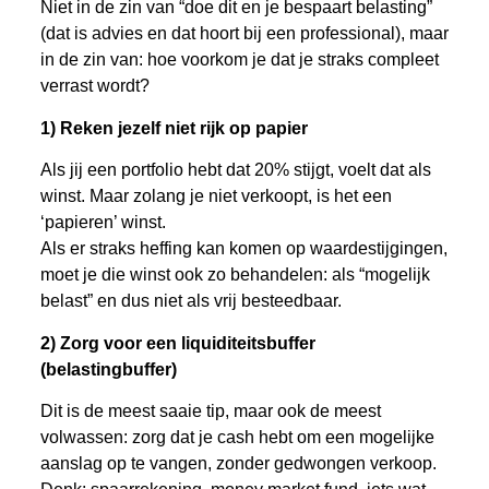
Niet in de zin van “doe dit en je bespaart belasting”
(dat is advies en dat hoort bij een professional), maar
in de zin van: hoe voorkom je dat je straks compleet
verrast wordt?
1) Reken jezelf niet rijk op papier
Als jij een portfolio hebt dat 20% stijgt, voelt dat als
winst. Maar zolang je niet verkoopt, is het een
‘papieren’ winst.
Als er straks heffing kan komen op waardestijgingen,
moet je die winst ook zo behandelen: als “mogelijk
belast” en dus niet als vrij besteedbaar.
2) Zorg voor een liquiditeitsbuffer
(belastingbuffer)
Dit is de meest saaie tip, maar ook de meest
volwassen: zorg dat je cash hebt om een mogelijke
aanslag op te vangen, zonder gedwongen verkoop.