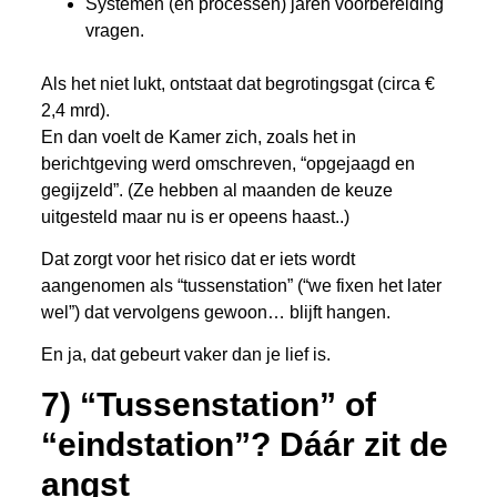
Systemen (en processen) jaren voorbereiding
vragen.
Als het niet lukt, ontstaat dat begrotingsgat (circa €
2,4 mrd).
En dan voelt de Kamer zich, zoals het in
berichtgeving werd omschreven, “opgejaagd en
gegijzeld”. (Ze hebben al maanden de keuze
uitgesteld maar nu is er opeens haast..)
Dat zorgt voor het risico dat er iets wordt
aangenomen als “tussenstation” (“we fixen het later
wel”) dat vervolgens gewoon… blijft hangen.
En ja, dat gebeurt vaker dan je lief is.
7) “Tussenstation” of
“eindstation”? Dáár zit de
angst