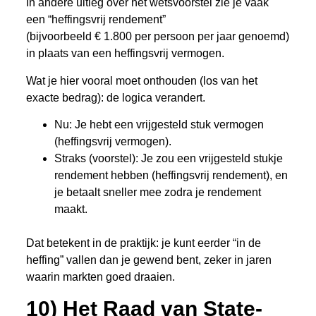
In andere uitleg over het wetsvoorstel zie je vaak
een “heffingsvrij rendement”
(bijvoorbeeld € 1.800 per persoon per jaar genoemd)
in plaats van een heffingsvrij vermogen.
Wat je hier vooral moet onthouden (los van het
exacte bedrag): de logica verandert.
Nu: Je hebt een vrijgesteld stuk vermogen
(heffingsvrij vermogen).
Straks (voorstel): Je zou een vrijgesteld stukje
rendement hebben (heffingsvrij rendement), en
je betaalt sneller mee zodra je rendement
maakt.
Dat betekent in de praktijk: je kunt eerder “in de
heffing” vallen dan je gewend bent, zeker in jaren
waarin markten goed draaien.
10) Het Raad van State-