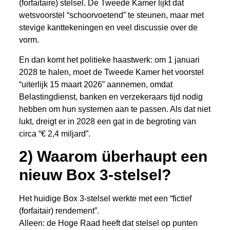
(forfaitaire) stelsel. De Tweede Kamer lijkt dat
wetsvoorstel “schoorvoetend” te steunen, maar met
stevige kanttekeningen en veel discussie over de
vorm.
En dan komt het politieke haastwerk: om 1 januari
2028 te halen, moet de Tweede Kamer het voorstel
“uiterlijk 15 maart 2026” aannemen, omdat
Belastingdienst, banken en verzekeraars tijd nodig
hebben om hun systemen aan te passen. Als dat niet
lukt, dreigt er in 2028 een gat in de begroting van
circa “€ 2,4 miljard”.
2) Waarom überhaupt een
nieuw Box 3-stelsel?
Het huidige Box 3-stelsel werkte met een “fictief
(forfaitair) rendement”.
Alleen: de Hoge Raad heeft dat stelsel op punten