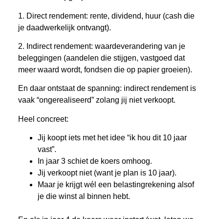
1. Direct rendement: rente, dividend, huur (cash die
je daadwerkelijk ontvangt).
2. Indirect rendement: waardeverandering van je
beleggingen (aandelen die stijgen, vastgoed dat
meer waard wordt, fondsen die op papier groeien).
En daar ontstaat de spanning: indirect rendement is
vaak “ongerealiseerd” zolang jij niet verkoopt.
Heel concreet:
Jij koopt iets met het idee “ik hou dit 10 jaar
vast”.
In jaar 3 schiet de koers omhoog.
Jij verkoopt niet (want je plan is 10 jaar).
Maar je krijgt wél een belastingrekening alsof
je die winst al binnen hebt.