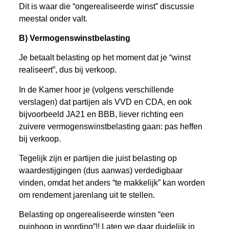
Dit is waar die “ongerealiseerde winst” discussie
meestal onder valt.
B) Vermogenswinstbelasting
Je betaalt belasting op het moment dat je “winst
realiseert”, dus bij verkoop.
In de Kamer hoor je (volgens verschillende
verslagen) dat partijen als VVD en CDA, en ook
bijvoorbeeld JA21 en BBB, liever richting een
zuivere vermogenswinstbelasting gaan: pas heffen
bij verkoop.
Tegelijk zijn er partijen die juist belasting op
waardestijgingen (dus aanwas) verdedigbaar
vinden, omdat het anders “te makkelijk” kan worden
om rendement jarenlang uit te stellen.
Belasting op ongerealiseerde winsten “een
puinhoop in wording”!! Laten we daar duidelijk in