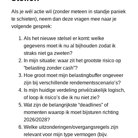
Als je wél actie wil (zonder meteen in standje paniek
te schieten), neem dan deze vragen mee naar je
volgende gesprek:
Als het nieuwe stelsel er komt: welke
gegevens moet ik nu al bijhouden zodat ik
straks niet ga zweten?
In mijn situatie: waar zit het grootste risico op
“belasting zonder cash”?
Hoe groot moet mijn belastingbuffer ongeveer
zijn bij verschillende rendementsscenario’s?
Is mijn huidige verdeling privé/zakelijk logisch,
of loop ik risico’s die ik nu niet zie?
Wat zijn de belangrijkste “deadlines” of
momenten waarop ik moet bijsturen richting
2026/2028?
Welke uitzonderingen/overgangsregels zijn
relevant voor mijn type vermogen (bijv.