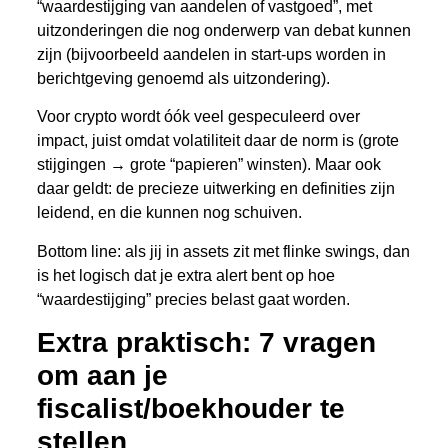
“waardestijging van aandelen of vastgoed”, met
uitzonderingen die nog onderwerp van debat kunnen
zijn (bijvoorbeeld aandelen in start-ups worden in
berichtgeving genoemd als uitzondering).
Voor crypto wordt óók veel gespeculeerd over
impact, juist omdat volatiliteit daar de norm is (grote
stijgingen → grote “papieren” winsten). Maar ook
daar geldt: de precieze uitwerking en definities zijn
leidend, en die kunnen nog schuiven.
Bottom line: als jij in assets zit met flinke swings, dan
is het logisch dat je extra alert bent op hoe
“waardestijging” precies belast gaat worden.
Extra praktisch: 7 vragen
om aan je
fiscalist/boekhouder te
stellen