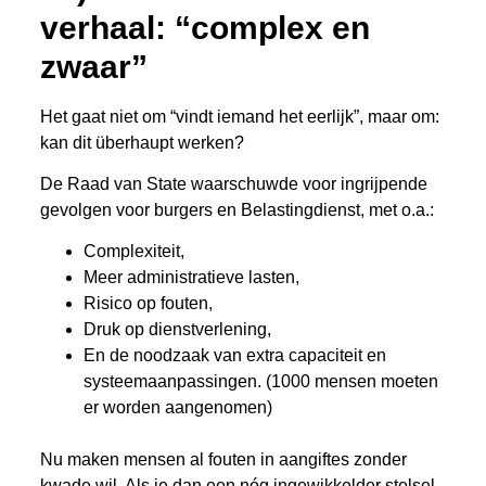
verhaal: “complex en
zwaar”
Het gaat niet om “vindt iemand het eerlijk”, maar om:
kan dit überhaupt werken?
De Raad van State waarschuwde voor ingrijpende
gevolgen voor burgers en Belastingdienst, met o.a.:
Complexiteit,
Meer administratieve lasten,
Risico op fouten,
Druk op dienstverlening,
En de noodzaak van extra capaciteit en
systeemaanpassingen. (1000 mensen moeten
er worden aangenomen)
Nu maken mensen al fouten in aangiftes zonder
kwade wil. Als je dan een nóg ingewikkelder stelsel