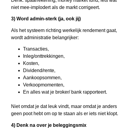
Denk: spaarrekening, money market fund, iets wat
niet mee-implodert als de markt corrigeert.
3) Word admin-sterk (ja, ook jij)
Als het systeem richting werkelijk rendement gaat,
wordt administratie belangrijker:
Transacties,
Inleg/onttrekkingen,
Kosten,
Dividend/rente,
Aankoopsommen,
Verkoopmomenten,
En alles wat je broker/ bank rapporteert.
Niet omdat je dat leuk vindt, maar omdat je anders
geen poot hebt om op te staan als er iets niet klopt.
4) Denk na over je beleggingsmix